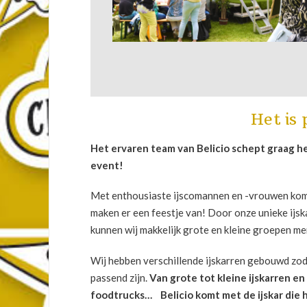
Het is 
Het ervaren team van Belicio schept graag heer
event!
Met enthousiaste ijscomannen en -vrouwen komen
maken er een feestje van! Door onze unieke ijsk
kunnen wij makkelijk grote en kleine groepen m
Wij hebben verschillende ijskarren gebouwd zod
passend zijn.
Van grote tot kleine ijskarren e
foodtrucks… Belicio komt met de ijskar die h