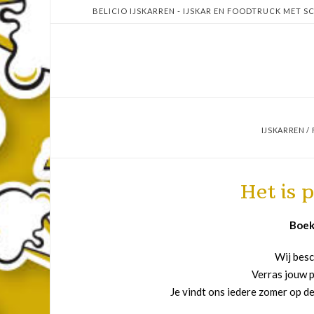
BELICIO IJSKARREN - IJSKAR EN FOODTRUCK MET SC
IJSKARREN 
Het is p
Boek
Wij besc
Verras jouw p
Je vindt ons iedere zomer op de