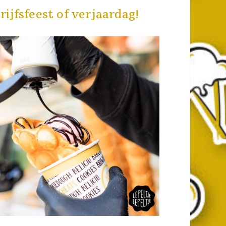
ijfsfeest of verjaardag!