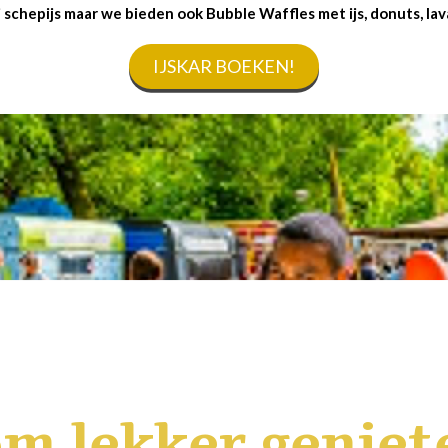
j schepijs maar we bieden ook Bubble Waffles met ijs, donuts, lav
IJSKAR BOEKEN!