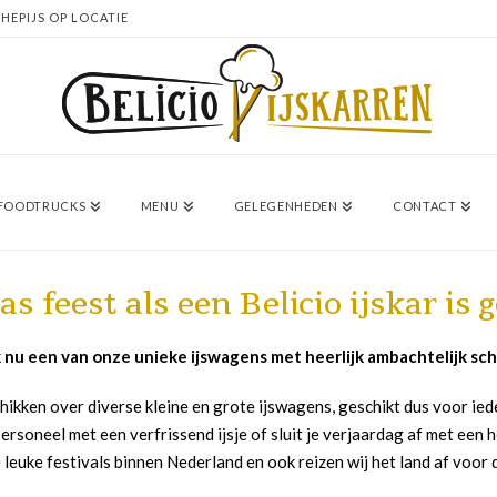
HEPIJS OP LOCATIE
/ FOODTRUCKS
MENU
GELEGENHEDEN
CONTACT
as feest als een Belicio ijskar is
 nu een van onze unieke ijswagens met heerlijk ambachtelijk sche
hikken over diverse kleine en grote ijswagens, geschikt dus voor ied
ersoneel met een verfrissend ijsje of sluit je verjaardag af met een he
 leuke festivals binnen Nederland en ook reizen wij het land af voor