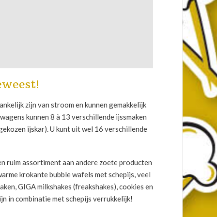
geweest!
ankelijk zijn van stroom en kunnen gemakkelijk
jswagens kunnen 8 à 13 verschillende ijssmaken
ekozen ijskar). U kunt uit wel 16 verschillende
en ruim assortiment aan andere zoete producten
warme krokante bubble wafels met schepijs, veel
aken, GIGA milkshakes (freakshakes), cookies en
jn in combinatie met schepijs verrukkelijk!