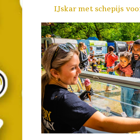
IJskar met schepijs voo