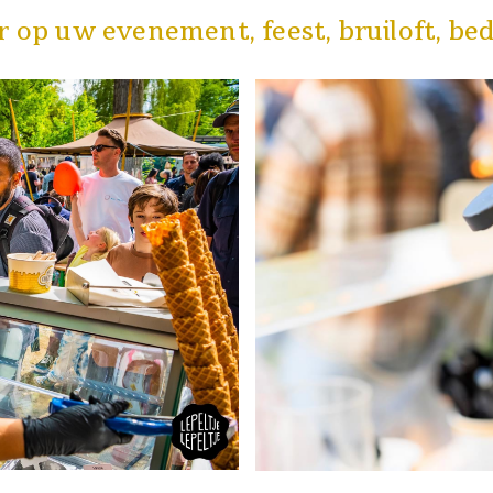
r op uw evenement, feest, bruiloft, bedr