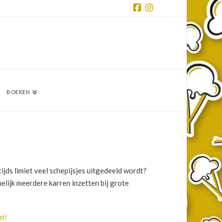
Facebook
Instagram
BOEKEN
tijds limiet veel schepijsjes uitgedeeld wordt?
elijk meerdere karren inzetten bij grote
at!