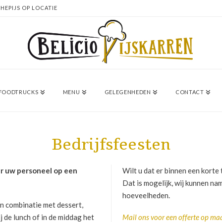
HEPIJS OP LOCATIE
/ FOODTRUCKS
MENU
GELEGENHEDEN
CONTACT
Bedrijfsfeesten
er uw personeel op een
Wilt u dat er binnen een korte 
Dat is mogelijk, wij kunnen nam
hoeveelheden.
 in combinatie met dessert,
 de lunch of in de middag het
Mail ons voor een offerte op ma