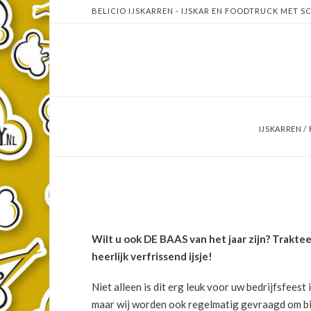
BELICIO IJSKARREN - IJSKAR EN FOODTRUCK MET SC
IJSKARREN 
Wilt u ook DE BAAS van het jaar zijn? Trakte
heerlijk verfrissend ijsje!
Niet alleen is dit erg leuk voor uw bedrijfsfeest
maar wij worden ook regelmatig gevraagd om bij