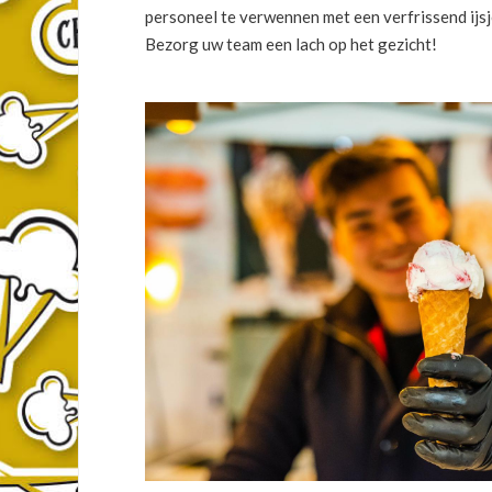
personeel te verwennen met een verfrissend ijsj
Bezorg uw team een lach op het gezicht!