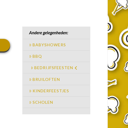
Andere gelegenheden:
BABYSHOWERS
BBQ
BEDRIJFSFEESTEN
BRUILOFTEN
KINDERFEESTJES
SCHOLEN