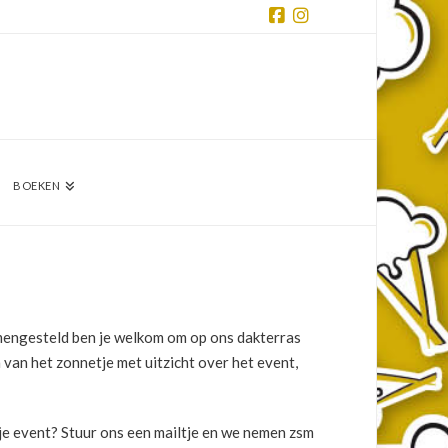
Facebook
Instagram
BOEKEN
mengesteld ben je welkom om op ons dakterras
 van het zonnetje met uitzicht over het event,
p je event? Stuur ons een mailtje en we nemen zsm