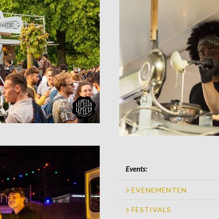
Events:
EVENEMENTEN
FESTIVALS