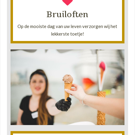
bedrukking.
Bruiloften
middel van linten, slingers, ballonnen en eventueel
Wij kunnen de kar naar wens extra versieren door
Op de mooiste dag van uw leven verzorgen wij het
•
lekkerste toetje!
Lees meer!