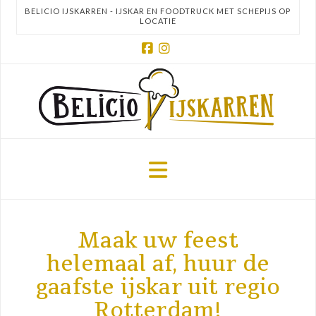
BELICIO IJSKARREN - IJSKAR EN FOODTRUCK MET SCHEPIJS OP
LOCATIE
Facebook
Instagram
Navigation
Maak uw feest
helemaal af, huur de
gaafste ijskar uit regio
Rotterdam!