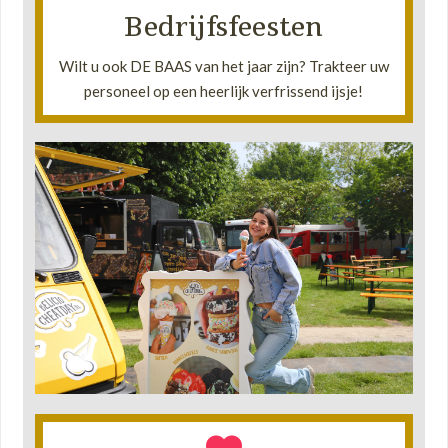
Bedrijfsfeesten
Bezorg uw team een lach op het gezicht!
Wilt u ook DE BAAS van het jaar zijn? Trakteer uw
•
personeel op een heerlijk verfrissend ijsje!
Lees verder!