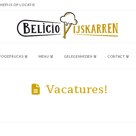
HEPIJS OP LOCATIE
/ FOODTRUCKS
MENU
GELEGENHEDEN
CONTACT
Vacatures!